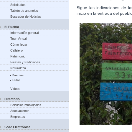
Solicitudes
Sigue las indicaciones de la
Tablón de anuncios
inicio en la entrada del puebl
Buscador de Noticias
El Pueblo
Información general
Tour Virtual
Cómo llegar
Callejero
Patrimonio
Fiestas y tradiciones
Naturaleza
Fuentes
Rutas
Vídeos
Directorio
Servicios municipales
Asociaciones
Empresas
Sede Electrónica