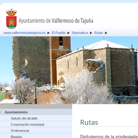
www.valfermosodetajuna.es
El Pueblo
Naturaleza
Rutas
Ayuntamiento
Saludo del alcalde
Rutas
Corporación municipal
Ordenanzas
Disfrutemos de la privilegiad
Bandos