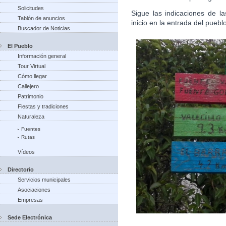
Solicitudes
Sigue las indicaciones de la
Tablón de anuncios
inicio en la entrada del puebl
Buscador de Noticias
El Pueblo
Información general
Tour Virtual
Cómo llegar
Callejero
Patrimonio
Fiestas y tradiciones
Naturaleza
Fuentes
Rutas
Vídeos
Directorio
Servicios municipales
Asociaciones
Empresas
Sede Electrónica