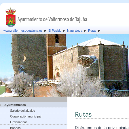
www.valfermosodetajuna.es
El Pueblo
Naturaleza
Rutas
Ayuntamiento
Saludo del alcalde
Rutas
Corporación municipal
Ordenanzas
Disfrutemos de la privilegiad
Bandos