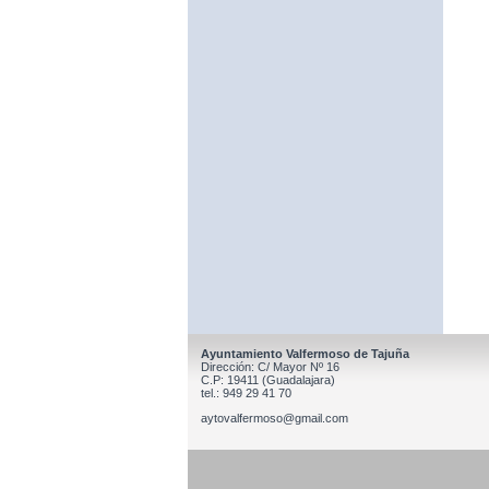
Ayuntamiento Valfermoso de Tajuña
Dirección: C/ Mayor Nº 16
C.P: 19411 (Guadalajara)
tel.: 949 29 41 70
aytovalfermoso@gmail.com