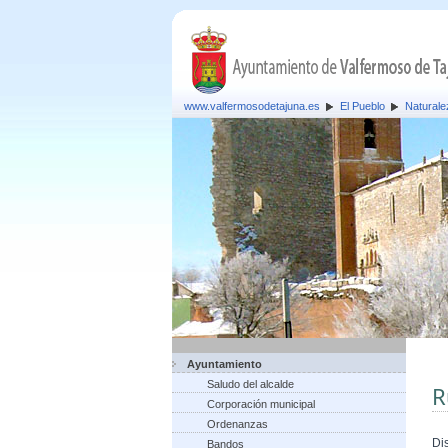
www.valfermosodetajuna.es
El Pueblo
Naturale
Ayuntamiento
Saludo del alcalde
R
Corporación municipal
Ordenanzas
Di
Bandos