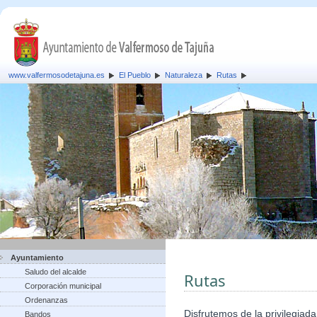
www.valfermosodetajuna.es
El Pueblo
Naturaleza
Rutas
Ayuntamiento
Saludo del alcalde
Rutas
Corporación municipal
Ordenanzas
Disfrutemos de la privilegiad
Bandos