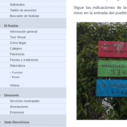
Solicitudes
Sigue las indicaciones de la
Tablón de anuncios
inicio en la entrada del puebl
Buscador de Noticias
El Pueblo
Información general
Tour Virtual
Cómo llegar
Callejero
Patrimonio
Fiestas y tradiciones
Naturaleza
Fuentes
Rutas
Vídeos
Directorio
Servicios municipales
Asociaciones
Empresas
Sede Electrónica