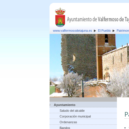
www.valfermosodetajuna.es
El Pueblo
Patrimon
Ayuntamiento
Saludo del alcalde
P
Corporación municipal
Ordenanzas
•
Bandos