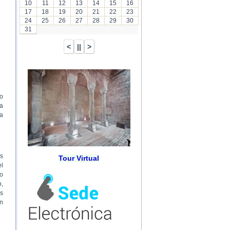
10
11
12
13
14
15
16
17
18
19
20
21
22
23
24
25
26
27
28
29
30
31
zo
za
la
as
Tour Virtual
el
do
o,
as
on