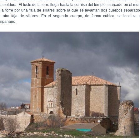
a moldura. El fuste de la torre llega hasta la cornisa del templo, marcado en el mu
 la torre por una faja de sillares sobre la que se levantan dos cuerpos separad
r otra faja de sillares. En el segundo cuerpo, de forma cúbica, se localiza 
mpanario.