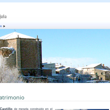
io
atrimonio
Castillo
de meseta construido en el