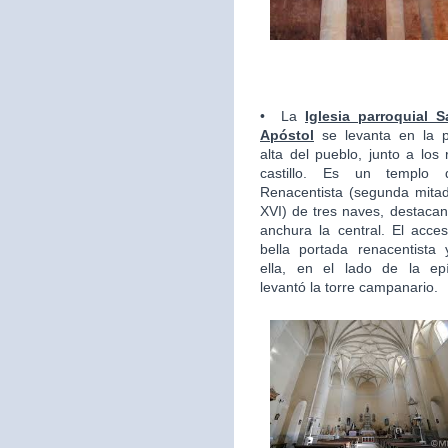
•
La
Iglesia parroquial 
Apóstol
se levanta en la 
alta del pueblo, junto a los 
castillo. Es un templo d
Renacentista (segunda mitad
XVI) de tres naves, destaca
anchura la central. El acce
bella portada renacentista 
ella, en el lado de la epí
levantó la torre campanario.