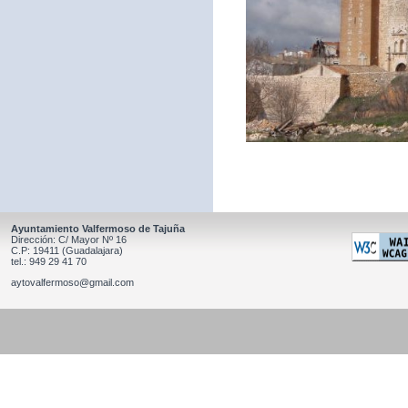
Ayuntamiento Valfermoso de Tajuña
Dirección: C/ Mayor Nº 16
C.P: 19411 (Guadalajara)
tel.: 949 29 41 70
aytovalfermoso@gmail.com