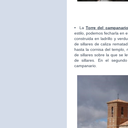
• La
Torre del campanari
estilo, podemos fecharla en el 
construida en ladrillo y ver
de sillares de caliza rematad
hasta la cornisa del templo,
de sillares sobre la que se 
de sillares. En el segundo
campanario.