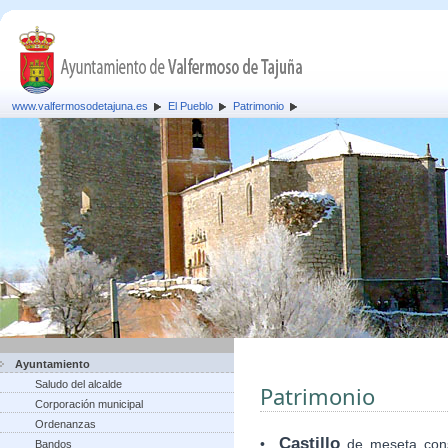
www.valfermosodetajuna.es
El Pueblo
Patrimonio
Ayuntamiento
Saludo del alcalde
Patrimonio
Corporación municipal
Ordenanzas
Castillo
•
de meseta cons
Bandos