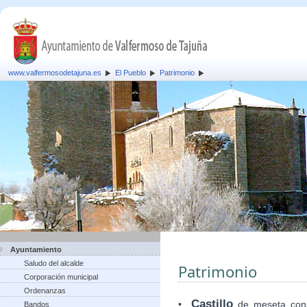
www.valfermosodetajuna.es
El Pueblo
Patrimonio
Ayuntamiento
Saludo del alcalde
Patrimonio
Corporación municipal
Ordenanzas
Castillo
•
de meseta cons
Bandos