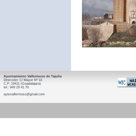
Ayuntamiento Valfermoso de Tajuña
Dirección: C/ Mayor Nº 16
C.P: 19411 (Guadalajara)
tel.: 949 29 41 70
aytovalfermoso@gmail.com