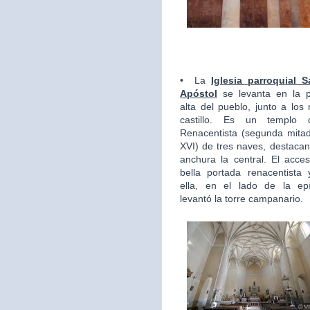
•
La
Iglesia parroquial 
Apóstol
se levanta en la 
alta del pueblo, junto a los 
castillo. Es un templo d
Renacentista (segunda mitad
XVI) de tres naves, destaca
anchura la central. El acce
bella portada renacentista 
ella, en el lado de la epí
levantó la torre campanario.