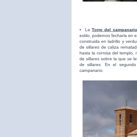
• La
Torre del campanari
estilo, podemos fecharla en el 
construida en ladrillo y ver
de sillares de caliza rematad
hasta la cornisa del templo,
de sillares sobre la que se 
de sillares. En el segundo
campanario.