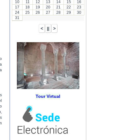
10
11
12
13
14
15
16
17
18
19
20
21
22
23
24
25
26
27
28
29
30
31
zo
za
la
as
Tour Virtual
el
do
o,
as
on