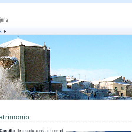
io
atrimonio
Castillo
de meseta construido en el