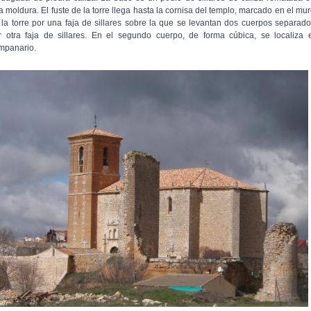
a moldura. El fuste de la torre llega hasta la cornisa del templo, marcado en el mu
 la torre por una faja de sillares sobre la que se levantan dos cuerpos separad
r otra faja de sillares. En el segundo cuerpo, de forma cúbica, se localiza 
mpanario.