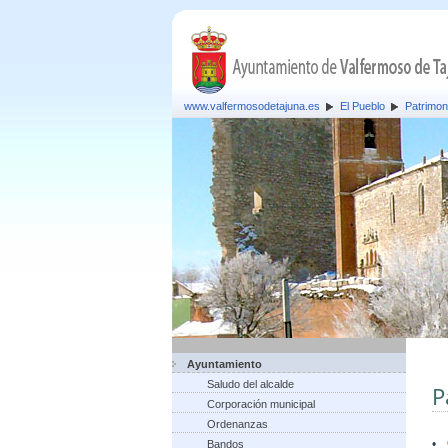
www.valfermosodetajuna.es
El Pueblo
Patrimon
Ayuntamiento
Saludo del alcalde
P
Corporación municipal
Ordenanzas
•
Bandos