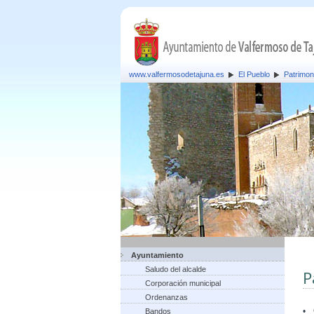
www.valfermosodetajuna.es
El Pueblo
Patrimon
Ayuntamiento
Saludo del alcalde
P
Corporación municipal
Ordenanzas
•
Bandos