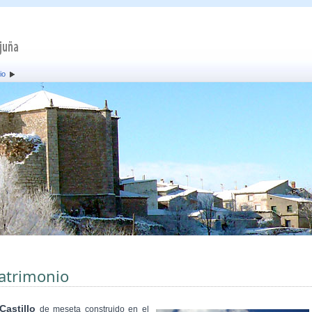
io
atrimonio
Castillo
de meseta construido en el