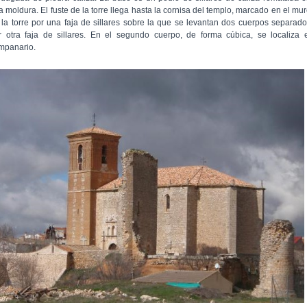
a moldura. El fuste de la torre llega hasta la cornisa del templo, marcado en el mu
 la torre por una faja de sillares sobre la que se levantan dos cuerpos separad
r otra faja de sillares. En el segundo cuerpo, de forma cúbica, se localiza 
mpanario.