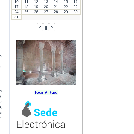
10
11
12
13
14
15
16
17
18
19
20
21
22
23
24
25
26
27
28
29
30
31
zo
za
la
as
Tour Virtual
el
do
o,
as
on