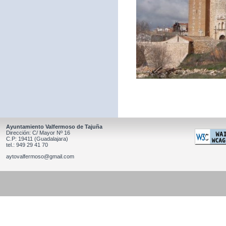
Ayuntamiento Valfermoso de Tajuña
Dirección: C/ Mayor Nº 16
C.P: 19411 (Guadalajara)
tel.: 949 29 41 70
aytovalfermoso@gmail.com