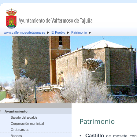
www.valfermosodetajuna.es
El Pueblo
Patrimonio
Ayuntamiento
Saludo del alcalde
Patrimonio
Corporación municipal
Ordenanzas
Castillo
•
de meseta cons
Bandos