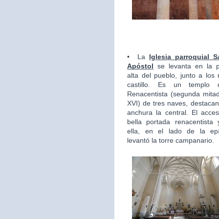
•
La
Iglesia parroquial 
Apóstol
se levanta en la 
alta del pueblo, junto a los 
castillo. Es un templo d
Renacentista (segunda mitad
XVI) de tres naves, destaca
anchura la central. El acce
bella portada renacentista 
ella, en el lado de la epí
levantó la torre campanario.