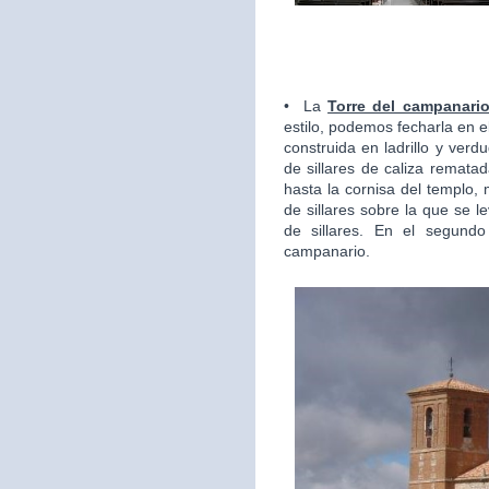
• La
Torre del campanari
estilo, podemos fecharla en el 
construida en ladrillo y ver
de sillares de caliza rematad
hasta la cornisa del templo,
de sillares sobre la que se 
de sillares. En el segundo
campanario.