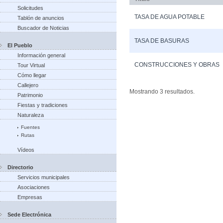
Solicitudes
TASA DE AGUA POTABLE
Tablón de anuncios
Buscador de Noticias
TASA DE BASURAS
El Pueblo
Información general
CONSTRUCCIONES Y OBRAS
Tour Virtual
Cómo llegar
Callejero
Mostrando 3 resultados.
Patrimonio
Fiestas y tradiciones
Naturaleza
Fuentes
Rutas
Vídeos
Directorio
Servicios municipales
Asociaciones
Empresas
Sede Electrónica