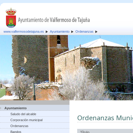
www.valfermosodetajuna.es
Ayuntamiento
Ordenanzas
Ayuntamiento
Saludo del alcalde
Ordenanzas Munic
Corporación municipal
Ordenanzas
Bandos
Título