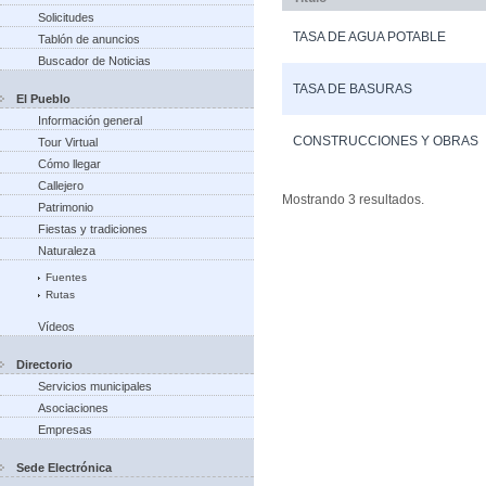
Solicitudes
TASA DE AGUA POTABLE
Tablón de anuncios
Buscador de Noticias
TASA DE BASURAS
El Pueblo
Información general
CONSTRUCCIONES Y OBRAS
Tour Virtual
Cómo llegar
Callejero
Mostrando 3 resultados.
Patrimonio
Fiestas y tradiciones
Naturaleza
Fuentes
Rutas
Vídeos
Directorio
Servicios municipales
Asociaciones
Empresas
Sede Electrónica