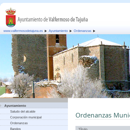
www.valfermosodetajuna.es
Ayuntamiento
Ordenanzas
Ayuntamiento
Saludo del alcalde
Ordenanzas Munic
Corporación municipal
Ordenanzas
Bandos
Título