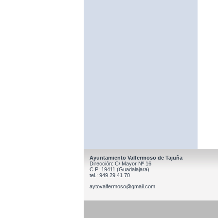
Ayuntamiento Valfermoso de Tajuña
Dirección: C/ Mayor Nº 16
C.P: 19411 (Guadalajara)
tel.: 949 29 41 70
aytovalfermoso@gmail.com