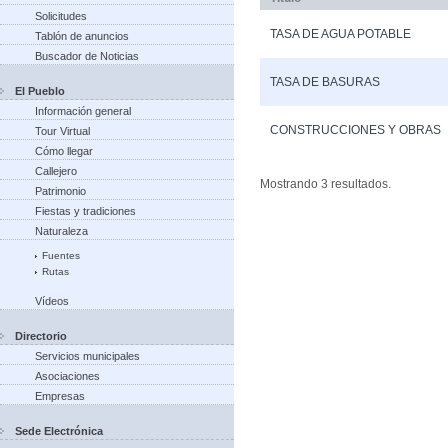
Solicitudes
TASA DE AGUA POTABLE
Tablón de anuncios
Buscador de Noticias
TASA DE BASURAS
El Pueblo
Información general
CONSTRUCCIONES Y OBRAS
Tour Virtual
Cómo llegar
Callejero
Mostrando 3 resultados.
Patrimonio
Fiestas y tradiciones
Naturaleza
Fuentes
Rutas
Vídeos
Directorio
Servicios municipales
Asociaciones
Empresas
Sede Electrónica