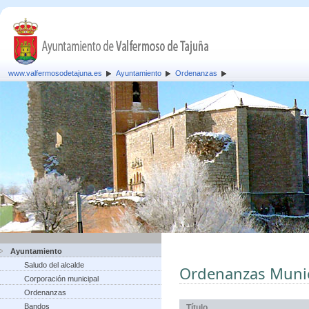
www.valfermosodetajuna.es
Ayuntamiento
Ordenanzas
Ayuntamiento
Saludo del alcalde
Ordenanzas Munic
Corporación municipal
Ordenanzas
Bandos
Título