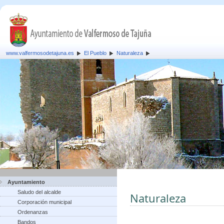
www.valfermosodetajuna.es
El Pueblo
Naturaleza
Ayuntamiento
Saludo del alcalde
Naturaleza
Corporación municipal
Ordenanzas
Bandos