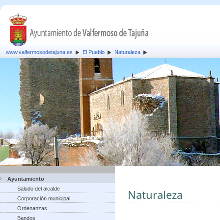
www.valfermosodetajuna.es
El Pueblo
Naturaleza
Ayuntamiento
Saludo del alcalde
Naturaleza
Corporación municipal
Ordenanzas
Bandos