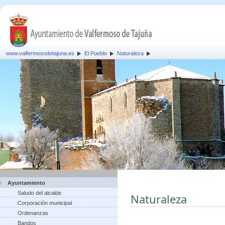
www.valfermosodetajuna.es
El Pueblo
Naturaleza
Ayuntamiento
Saludo del alcalde
Naturaleza
Corporación municipal
Ordenanzas
Bandos