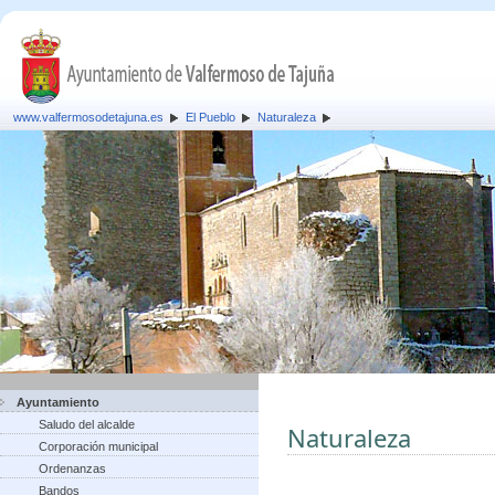
www.valfermosodetajuna.es
El Pueblo
Naturaleza
Ayuntamiento
Saludo del alcalde
Naturaleza
Corporación municipal
Ordenanzas
Bandos