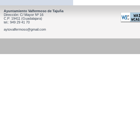
Ayuntamiento Valfermoso de Tajuña
Dirección: C/ Mayor Nº 16
C.P: 19411 (Guadalajara)
tel.: 949 29 41 70
aytovalfermoso@gmail.com