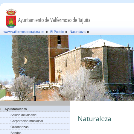
www.valfermosodetajuna.es
El Pueblo
Naturaleza
Ayuntamiento
Saludo del alcalde
Naturaleza
Corporación municipal
Ordenanzas
Bandos