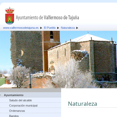
www.valfermosodetajuna.es
El Pueblo
Naturaleza
Ayuntamiento
Saludo del alcalde
Naturaleza
Corporación municipal
Ordenanzas
Bandos