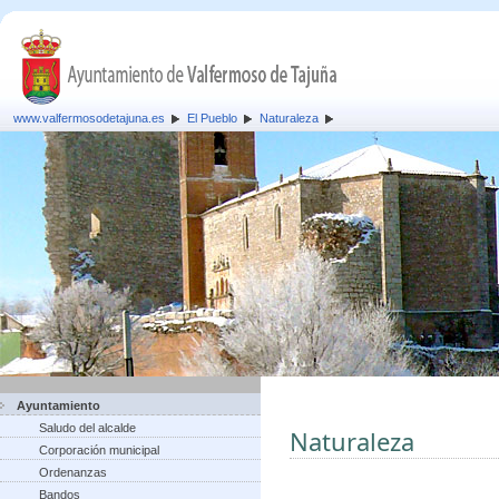
www.valfermosodetajuna.es
El Pueblo
Naturaleza
Ayuntamiento
Saludo del alcalde
Naturaleza
Corporación municipal
Ordenanzas
Bandos