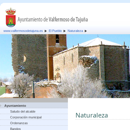
www.valfermosodetajuna.es
El Pueblo
Naturaleza
Ayuntamiento
Saludo del alcalde
Naturaleza
Corporación municipal
Ordenanzas
Bandos