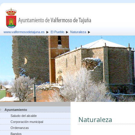
www.valfermosodetajuna.es
El Pueblo
Naturaleza
Ayuntamiento
Saludo del alcalde
Naturaleza
Corporación municipal
Ordenanzas
Bandos