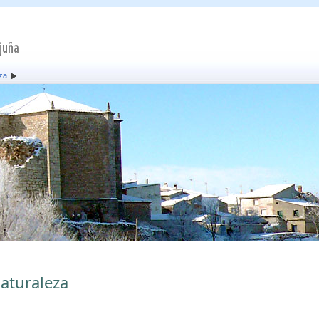
za
aturaleza