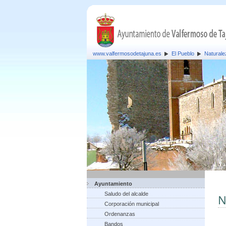
www.valfermosodetajuna.es
El Pueblo
Naturale
Ayuntamiento
Saludo del alcalde
N
Corporación municipal
Ordenanzas
Bandos