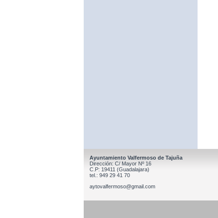
Ayuntamiento Valfermoso de Tajuña
Dirección: C/ Mayor Nº 16
C.P: 19411 (Guadalajara)
tel.: 949 29 41 70
aytovalfermoso@gmail.com