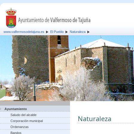
www.valfermosodetajuna.es
El Pueblo
Naturaleza
Ayuntamiento
Saludo del alcalde
Naturaleza
Corporación municipal
Ordenanzas
Bandos