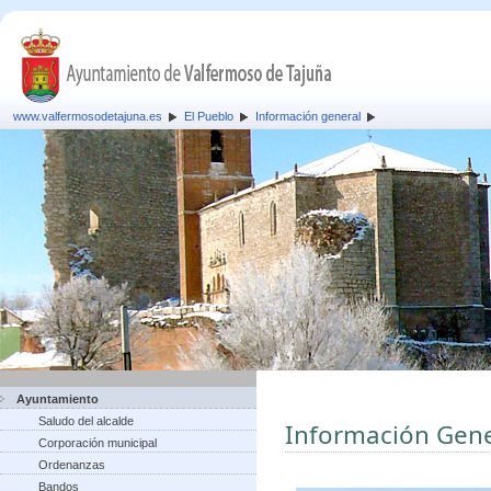
www.valfermosodetajuna.es
El Pueblo
Información general
Ayuntamiento
Saludo del alcalde
Información Gene
Corporación municipal
Ordenanzas
Bandos