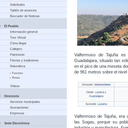
Solicitudes
Tablón de anuncios
Buscador de Noticias
El Pueblo
Información general
Tour Virtual
Cómo llegar
Callejero
Valfermoso de Tajuña es 
Patrimonio
Guadalajara, situado tan sól
Fiestas y tradiciones
en el pico de una meseta dom
Naturaleza
de 961 metros sobre el nivel
Fuentes
Rutas
Vídeos
Directorio
Servicios municipales
Asociaciones
Empresas
Valfermoso de Tajuña, era
las Sogas, porque su pobl
Sede Electrónica
industria y manufactura. Fue 