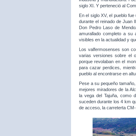
siglo XI. Y perteneció al Com
En el siglo XV, el pueblo fu
durante el reinado de Juan I
Don Pedro Laso de Mendoza
amurallado completo a su 
visibles en la actualidad y q
Los valfermosenses son co
varias versiones sobre el 
porque revolaban en el mont
para cazar perdices, mientr
pueblo al encontrarse en alt
Pese a su pequeño tamaño, s
mejores miradores de la Alc
la vega del Tajuña, como 
suceden durante los 4 km qu
de acceso, la carreterta CM