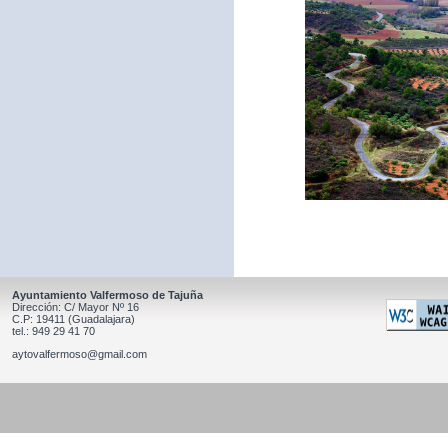
Ayuntamiento Valfermoso de Tajuña
Dirección: C/ Mayor Nº 16
C.P: 19411 (Guadalajara)
tel.: 949 29 41 70
aytovalfermoso@gmail.com