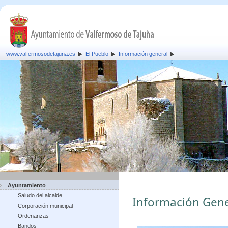
www.valfermosodetajuna.es
El Pueblo
Información general
Ayuntamiento
Saludo del alcalde
Información Gene
Corporación municipal
Ordenanzas
Bandos