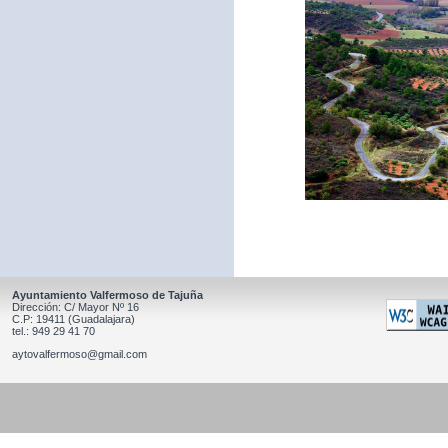
Ayuntamiento Valfermoso de Tajuña
Dirección: C/ Mayor Nº 16
C.P: 19411 (Guadalajara)
tel.: 949 29 41 70
aytovalfermoso@gmail.com