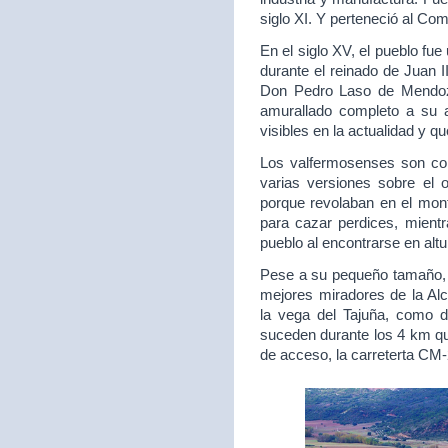
siglo XI. Y perteneció al Com
En el siglo XV, el pueblo fu
durante el reinado de Juan I
Don Pedro Laso de Mendoza
amurallado completo a su 
visibles en la actualidad y q
Los valfermosenses son co
varias versiones sobre el 
porque revolaban en el mont
para cazar perdices, mientr
pueblo al encontrarse en alt
Pese a su pequeño tamaño, s
mejores miradores de la Alc
la vega del Tajuña, como 
suceden durante los 4 km qu
de acceso, la carreterta CM