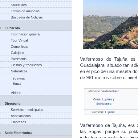
Solicitudes
Tablón de anuncios
Buscador de Noticias
El Pueblo
Información general
Tour Virtual
Cómo llegar
Callejero
Valfermoso de Tajuña es 
Patrimonio
Guadalajara, situado tan sól
Fiestas y tradiciones
en el pico de una meseta dom
Naturaleza
de 961 metros sobre el nivel
Fuentes
Rutas
Vídeos
Directorio
Servicios municipales
Asociaciones
Empresas
Valfermoso de Tajuña, era
las Sogas, porque su pobl
Sede Electrónica
industria y manufactura. Fue 