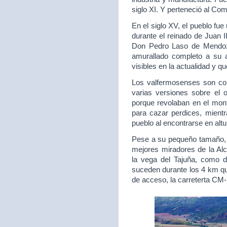
siglo XI. Y perteneció al Com
En el siglo XV, el pueblo fu
durante el reinado de Juan I
Don Pedro Laso de Mendoza
amurallado completo a su 
visibles en la actualidad y q
Los valfermosenses son co
varias versiones sobre el 
porque revolaban en el mont
para cazar perdices, mientr
pueblo al encontrarse en alt
Pese a su pequeño tamaño, s
mejores miradores de la Alc
la vega del Tajuña, como 
suceden durante los 4 km qu
de acceso, la carreterta CM