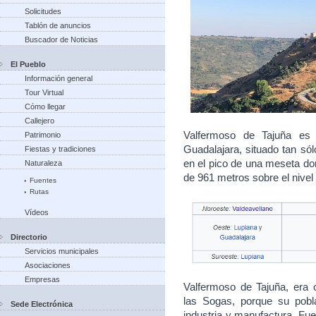
Solicitudes
Tablón de anuncios
Buscador de Noticias
El Pueblo
Información general
Tour Virtual
Cómo llegar
Callejero
Valfermoso de Tajuña es 
Patrimonio
Guadalajara, situado tan sól
Fiestas y tradiciones
en el pico de una meseta dom
Naturaleza
de 961 metros sobre el nivel
Fuentes
Rutas
Vídeos
Directorio
Servicios municipales
Asociaciones
Empresas
Valfermoso de Tajuña, era
las Sogas, porque su pobl
Sede Electrónica
industria y manufactura. Fue 