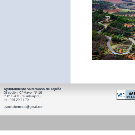
Ayuntamiento Valfermoso de Tajuña
Dirección: C/ Mayor Nº 16
C.P: 19411 (Guadalajara)
tel.: 949 29 41 70
aytovalfermoso@gmail.com