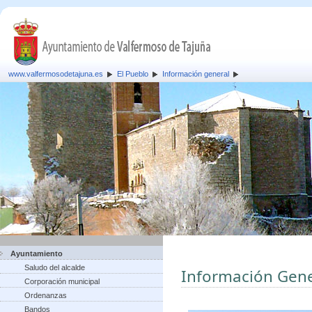
www.valfermosodetajuna.es
El Pueblo
Información general
Ayuntamiento
Saludo del alcalde
Información Gene
Corporación municipal
Ordenanzas
Bandos