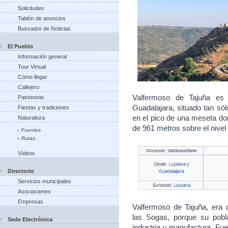
Solicitudes
Tablón de anuncios
Buscador de Noticias
El Pueblo
Información general
Tour Virtual
Cómo llegar
Callejero
Valfermoso de Tajuña es 
Patrimonio
Guadalajara, situado tan sól
Fiestas y tradiciones
en el pico de una meseta dom
Naturaleza
de 961 metros sobre el nivel
Fuentes
Rutas
Vídeos
Directorio
Servicios municipales
Asociaciones
Empresas
Valfermoso de Tajuña, era
las Sogas, porque su pobl
Sede Electrónica
industria y manufactura. Fue 