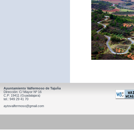
Ayuntamiento Valfermoso de Tajuña
Dirección: C/ Mayor Nº 16
C.P: 19411 (Guadalajara)
tel.: 949 29 41 70
aytovalfermoso@gmail.com