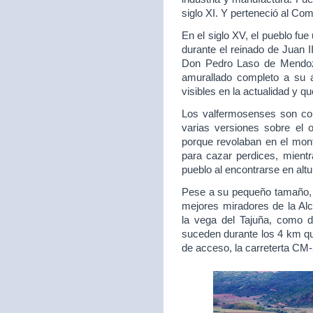
siglo XI. Y perteneció al Com
En el siglo XV, el pueblo fu
durante el reinado de Juan I
Don Pedro Laso de Mendoza
amurallado completo a su 
visibles en la actualidad y q
Los valfermosenses son co
varias versiones sobre el 
porque revolaban en el mont
para cazar perdices, mientr
pueblo al encontrarse en alt
Pese a su pequeño tamaño, s
mejores miradores de la Alc
la vega del Tajuña, como 
suceden durante los 4 km qu
de acceso, la carreterta CM