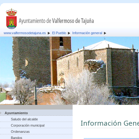
www.valfermosodetajuna.es
El Pueblo
Información general
Ayuntamiento
Saludo del alcalde
Información Gene
Corporación municipal
Ordenanzas
Bandos