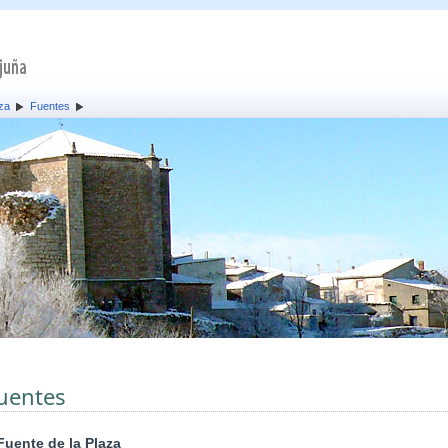
za
Fuentes
uentes
Fuente de la Plaza