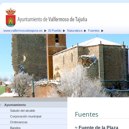
www.valfermosodetajuna.es
El Pueblo
Naturaleza
Fuentes
Ayuntamiento
Saludo del alcalde
Fuentes
Corporación municipal
Ordenanzas
≈
Fuente de la Plaza
Bandos