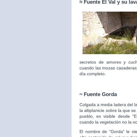
≈ Fuente
El Val y su la
secretos de amores y cuc
cuando las mozas casaderas 
día completo.
≈
Fuente Gorda
Colgada a media ladera del l
la altiplanicie sobre la que s
pueblo, es visible desde "E
cuando la vegetación no la
oc
El nombre de "Gorda" le vie