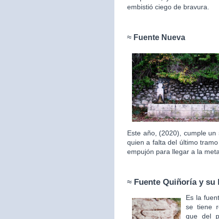
embistió ciego de bravura.
≈
Fuente Nueva
Este año, (2020), cumple un 
quien a falta del último tram
empujón para llegar a la met
≈
Fuente Quiñoría y su 
Es la fuen
se tiene 
que del p