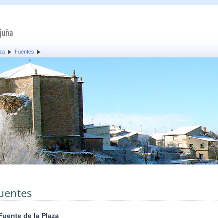
za
Fuentes
uentes
Fuente de la Plaza