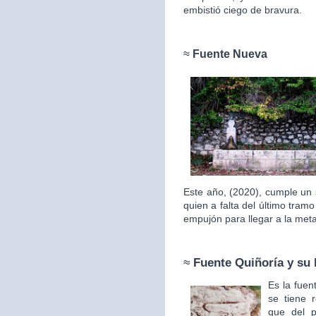
embistió ciego de bravura.
≈
Fuente Nueva
Este año, (2020), cumple un 
quien a falta del último tram
empujón para llegar a la met
≈
Fuente Quiñoría y su 
Es la fuen
se tiene 
que del p