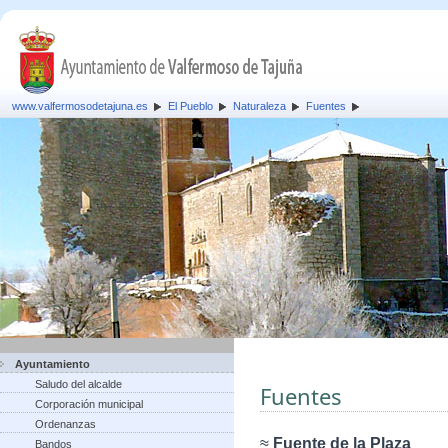
www.valfermosodetajuna.es
El Pueblo
Naturaleza
Fuentes
Ayuntamiento
Saludo del alcalde
Fuentes
Corporación municipal
Ordenanzas
≈
Fuente de la Plaza
Bandos