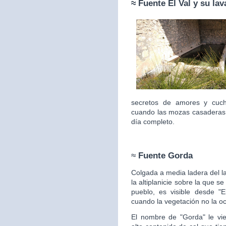
≈ Fuente
El Val y su la
secretos de amores y cuc
cuando las mozas casaderas 
día completo.
≈
Fuente Gorda
Colgada a media ladera del l
la altiplanicie sobre la que s
pueblo, es visible desde "E
cuando la vegetación no la
oc
El nombre de "Gorda" le vie