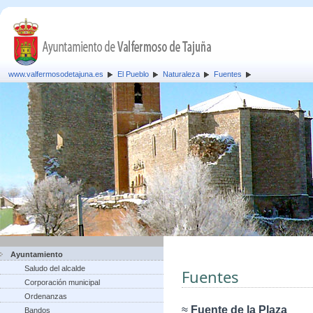
www.valfermosodetajuna.es
El Pueblo
Naturaleza
Fuentes
Ayuntamiento
Saludo del alcalde
Fuentes
Corporación municipal
Ordenanzas
≈
Fuente de la Plaza
Bandos