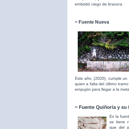
embistió ciego de bravura.
≈
Fuente Nueva
Este año, (2020), cumple un 
quien a falta del último tram
empujón para llegar a la met
≈
Fuente Quiñoría y su 
Es la fuen
se tiene 
que del p