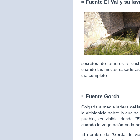
≈ Fuente
El Val y su la
secretos de amores y cuc
cuando las mozas casaderas 
día completo.
≈
Fuente Gorda
Colgada a media ladera del l
la altiplanicie sobre la que s
pueblo, es visible desde "E
cuando la vegetación no la
oc
El nombre de "Gorda" le vie