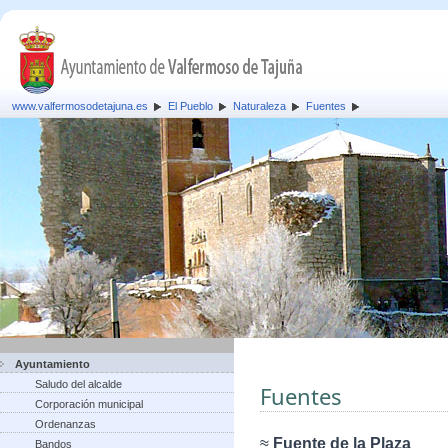
www.valfermosodetajuna.es
El Pueblo
Naturaleza
Fuentes
Ayuntamiento
Saludo del alcalde
Fuentes
Corporación municipal
Ordenanzas
≈
Fuente de la Plaza
Bandos