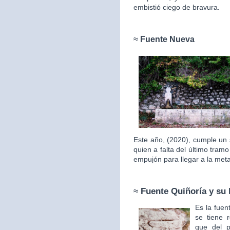
embistió ciego de bravura.
≈
Fuente Nueva
Este año, (2020), cumple un 
quien a falta del último tram
empujón para llegar a la met
≈
Fuente Quiñoría y su 
Es la fuen
se tiene 
que del p