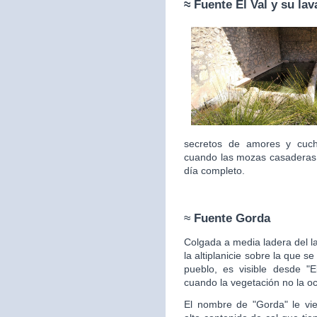
≈ Fuente
El Val y su la
secretos de amores y cuc
cuando las mozas casaderas 
día completo.
≈
Fuente Gorda
Colgada a media ladera del l
la altiplanicie sobre la que s
pueblo, es visible desde "E
cuando la vegetación no la
oc
El nombre de "Gorda" le vie