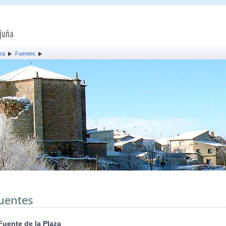
za
Fuentes
uentes
Fuente de la Plaza