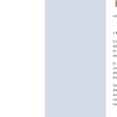
ca
≈
Co
al
es
ve
El
co
al
los
Ta
al
an
cu
ca