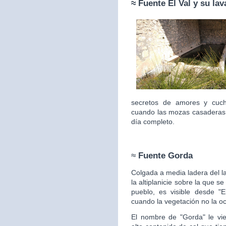
≈ Fuente
El Val y su la
secretos de amores y cuc
cuando las mozas casaderas 
día completo.
≈
Fuente Gorda
Colgada a media ladera del l
la altiplanicie sobre la que s
pueblo, es visible desde "E
cuando la vegetación no la
oc
El nombre de "Gorda" le vie