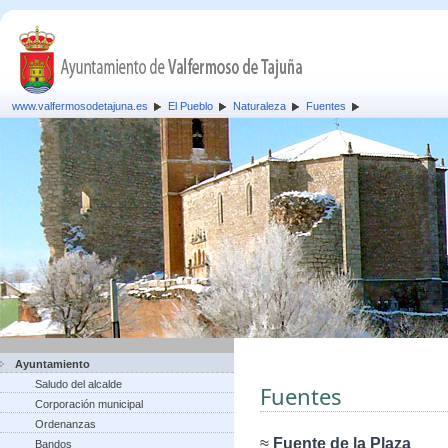
www.valfermosodetajuna.es
El Pueblo
Naturaleza
Fuentes
Ayuntamiento
Saludo del alcalde
Fuentes
Corporación municipal
Ordenanzas
≈
Fuente de la Plaza
Bandos