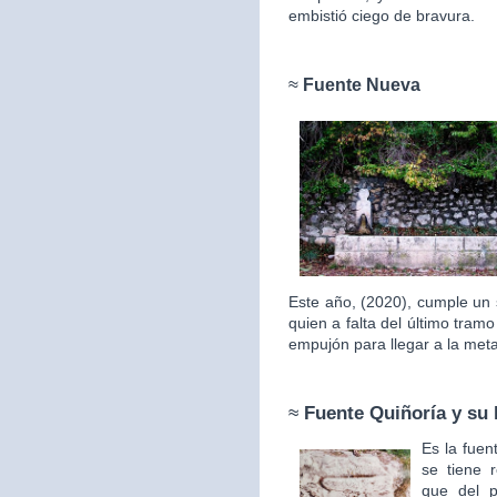
embistió ciego de bravura.
≈
Fuente Nueva
Este año, (2020), cumple un 
quien a falta del último tram
empujón para llegar a la met
≈
Fuente Quiñoría y su 
Es la fuen
se tiene 
que del p