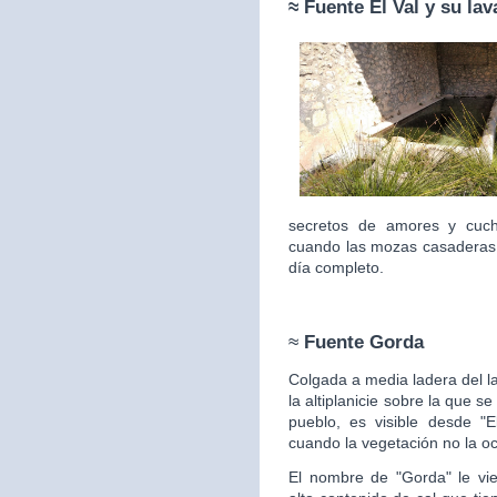
≈ Fuente
El Val y su la
secretos de amores y cuc
cuando las mozas casaderas 
día completo.
≈
Fuente Gorda
Colgada a media ladera del l
la altiplanicie sobre la que s
pueblo, es visible desde "E
cuando la vegetación no la
oc
El nombre de "Gorda" le vie