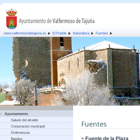
www.valfermosodetajuna.es
El Pueblo
Naturaleza
Fuentes
Ayuntamiento
Saludo del alcalde
Fuentes
Corporación municipal
Ordenanzas
≈
Fuente de la Plaza
Bandos