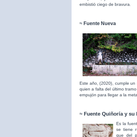
embistió ciego de bravura.
≈
Fuente Nueva
Este año, (2020), cumple un 
quien a falta del último tram
empujón para llegar a la met
≈
Fuente Quiñoría y su 
Es la fuen
se tiene 
que del p