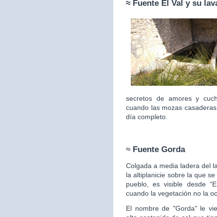
≈ Fuente
El Val y su la
secretos de amores y cuc
cuando las mozas casaderas 
día completo.
≈
Fuente Gorda
Colgada a media ladera del l
la altiplanicie sobre la que s
pueblo, es visible desde "E
cuando la vegetación no la
oc
El nombre de "Gorda" le vie