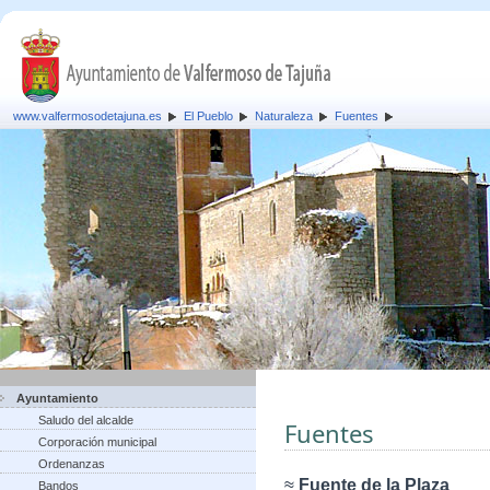
www.valfermosodetajuna.es
El Pueblo
Naturaleza
Fuentes
Ayuntamiento
Saludo del alcalde
Fuentes
Corporación municipal
Ordenanzas
≈
Fuente de la Plaza
Bandos