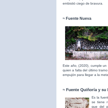
embistió ciego de bravura.
≈
Fuente Nueva
Este año, (2020), cumple un 
quien a falta del último tram
empujón para llegar a la met
≈
Fuente Quiñoría y su 
Es la fuen
se tiene 
que del p