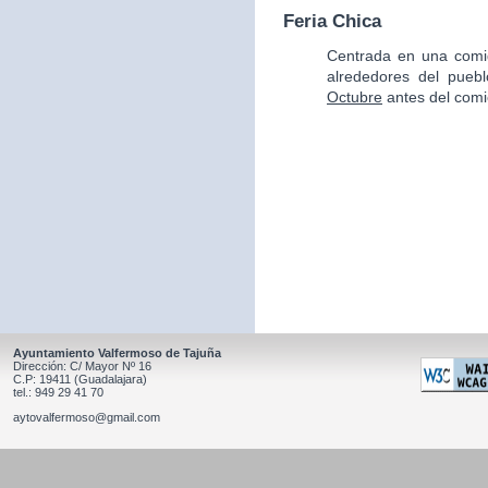
Feria Chica
Centrada en una comid
alrededores del pueb
Octubre
antes del comi
Ayuntamiento Valfermoso de Tajuña
Dirección: C/ Mayor Nº 16
C.P: 19411 (Guadalajara)
tel.: 949 29 41 70
aytovalfermoso@gmail.com