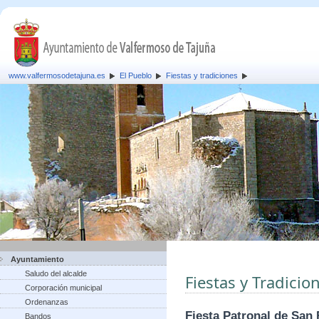
www.valfermosodetajuna.es
El Pueblo
Fiestas y tradiciones
Ayuntamiento
Saludo del alcalde
Fiestas y Tradicio
Corporación municipal
Ordenanzas
Fiesta Patronal de San 
Bandos