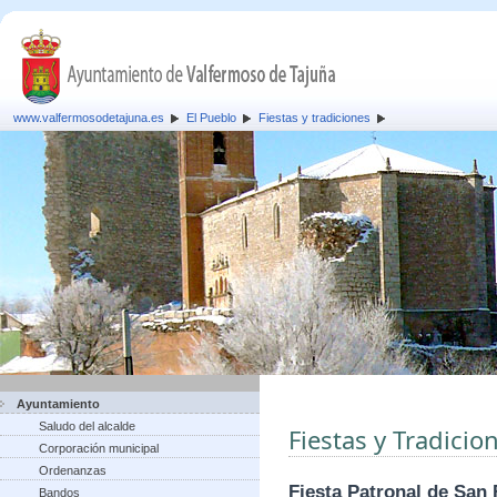
www.valfermosodetajuna.es
El Pueblo
Fiestas y tradiciones
Ayuntamiento
Saludo del alcalde
Fiestas y Tradicio
Corporación municipal
Ordenanzas
Fiesta Patronal de San 
Bandos