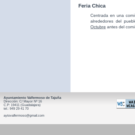
Feria Chica
Centrada en una comid
alrededores del pueb
Octubre
antes del comi
Ayuntamiento Valfermoso de Tajuña
Dirección: C/ Mayor Nº 16
C.P: 19411 (Guadalajara)
tel.: 949 29 41 70
aytovalfermoso@gmail.com