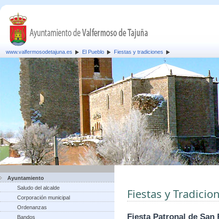
www.valfermosodetajuna.es
El Pueblo
Fiestas y tradiciones
Ayuntamiento
Saludo del alcalde
Fiestas y Tradicio
Corporación municipal
Ordenanzas
Fiesta Patronal de San 
Bandos