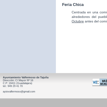
Feria Chica
Centrada en una comid
alrededores del pueb
Octubre
antes del comi
Ayuntamiento Valfermoso de Tajuña
Dirección: C/ Mayor Nº 16
C.P: 19411 (Guadalajara)
tel.: 949 29 41 70
aytovalfermoso@gmail.com