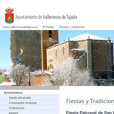
www.valfermosodetajuna.es
El Pueblo
Fiestas y tradiciones
Ayuntamiento
Saludo del alcalde
Fiestas y Tradicio
Corporación municipal
Ordenanzas
Fiesta Patronal de San 
Bandos