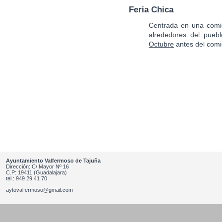
Feria Chica
Centrada en una comid
alrededores del pueb
Octubre
antes del comi
Ayuntamiento Valfermoso de Tajuña
Dirección: C/ Mayor Nº 16
C.P: 19411 (Guadalajara)
tel.: 949 29 41 70
aytovalfermoso@gmail.com