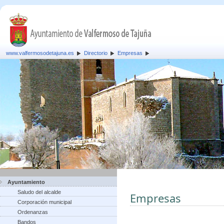
www.valfermosodetajuna.es
Directorio
Empresas
Ayuntamiento
Saludo del alcalde
Empresas
Corporación municipal
Ordenanzas
Bandos