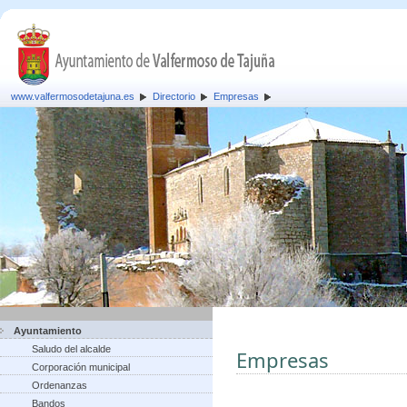
www.valfermosodetajuna.es
Directorio
Empresas
Ayuntamiento
Saludo del alcalde
Empresas
Corporación municipal
Ordenanzas
Bandos