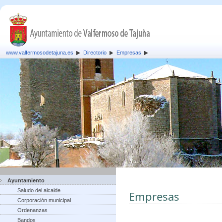
www.valfermosodetajuna.es
Directorio
Empresas
Ayuntamiento
Saludo del alcalde
Empresas
Corporación municipal
Ordenanzas
Bandos