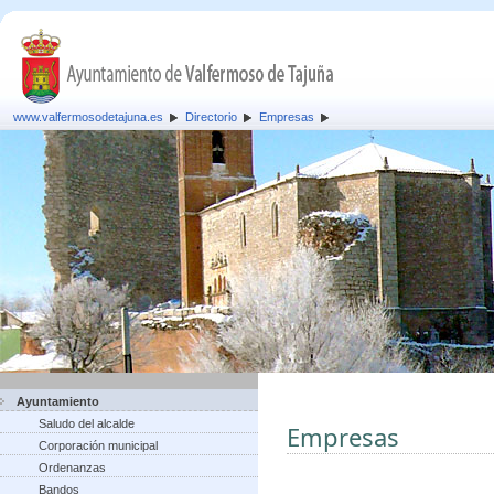
www.valfermosodetajuna.es
Directorio
Empresas
Ayuntamiento
Saludo del alcalde
Empresas
Corporación municipal
Ordenanzas
Bandos