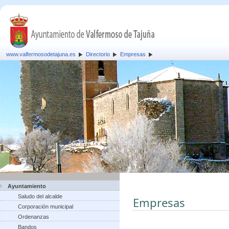
www.valfermosodetajuna.es
Directorio
Empresas
Ayuntamiento
Saludo del alcalde
Empresas
Corporación municipal
Ordenanzas
Bandos