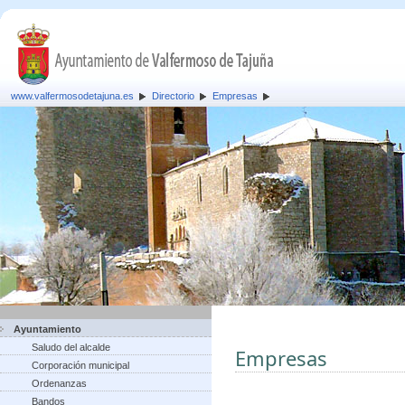
www.valfermosodetajuna.es
Directorio
Empresas
Ayuntamiento
Saludo del alcalde
Empresas
Corporación municipal
Ordenanzas
Bandos