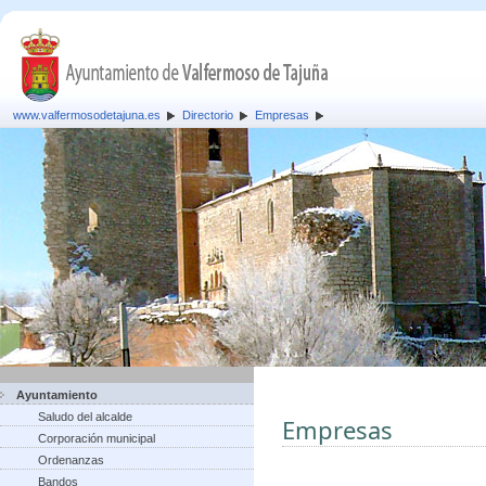
www.valfermosodetajuna.es
Directorio
Empresas
Ayuntamiento
Saludo del alcalde
Empresas
Corporación municipal
Ordenanzas
Bandos